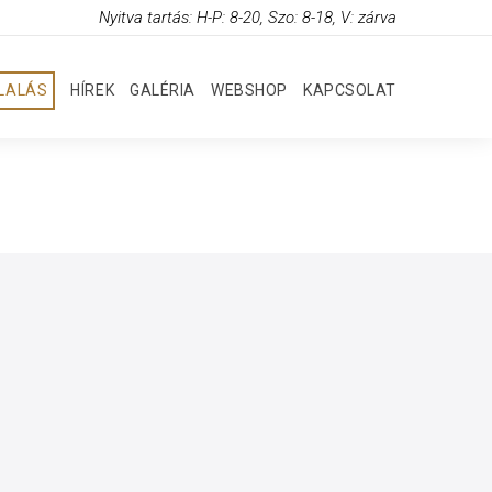
Nyitva tartás: H-P: 8-20, Szo: 8-18, V: zárva
GLALÁS
HÍREK
GALÉRIA
WEBSHOP
KAPCSOLAT