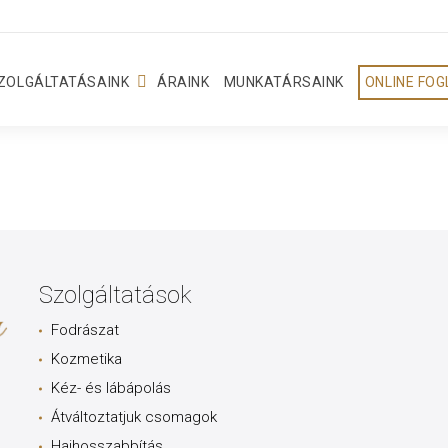
ZOLGÁLTATÁSAINK
ÁRAINK
MUNKATÁRSAINK
ONLINE FO
Szolgáltatások
Fodrászat
Kozmetika
Kéz- és lábápolás
Átváltoztatjuk csomagok
Hajhosszabbítás