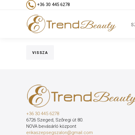
+36 30 445 6278
S
VISSZA
+36 30 445 6278
6726 Szeged, Szőregi út 80.
NOVA bevásárló központ
erikaszepsegszalon@gmail.com