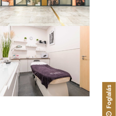
Foglalás