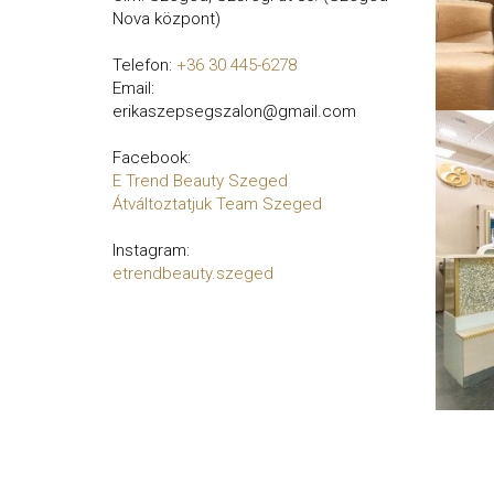
Nova központ)
Telefon:
+36 30 445-6278
Email:
erikaszepsegszalon@gmail.com
Facebook:
E Trend Beauty Szeged
Átváltoztatjuk Team Szeged
Instagram:
etrendbeauty.szeged