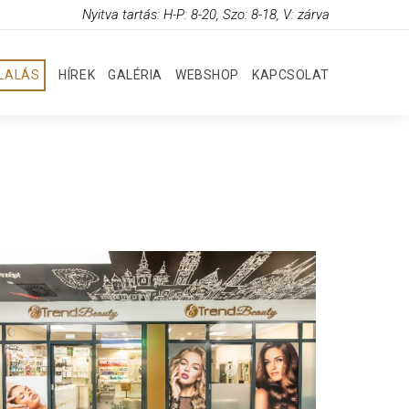
Nyitva tartás: H-P: 8-20, Szo: 8-18, V: zárva
GLALÁS
HÍREK
GALÉRIA
WEBSHOP
KAPCSOLAT