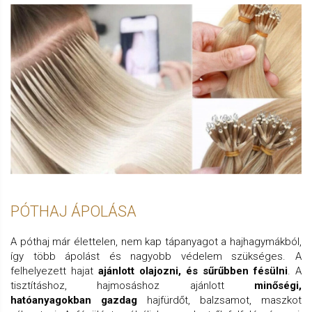
PÓTHAJ ÁPOLÁSA
A póthaj már élettelen, nem kap tápanyagot a hajhagymákból,
így több ápolást és nagyobb védelem szükséges. A
felhelyezett hajat
ajánlott olajozni, és sűrűbben fésülni
. A
tisztításhoz, hajmosáshoz ajánlott
minőségi,
hatóanyagokban gazdag
hajfürdőt, balzsamot, maszkot