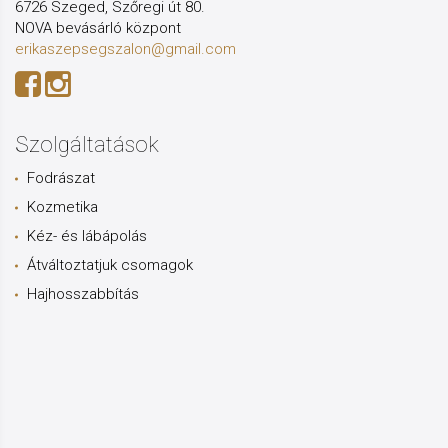
6726 Szeged, Szőregi út 80.
NOVA bevásárló központ
erikaszepsegszalon@gmail.com
Szolgáltatások
Fodrászat
Kozmetika
Kéz- és lábápolás
Átváltoztatjuk csomagok
Hajhosszabbítás