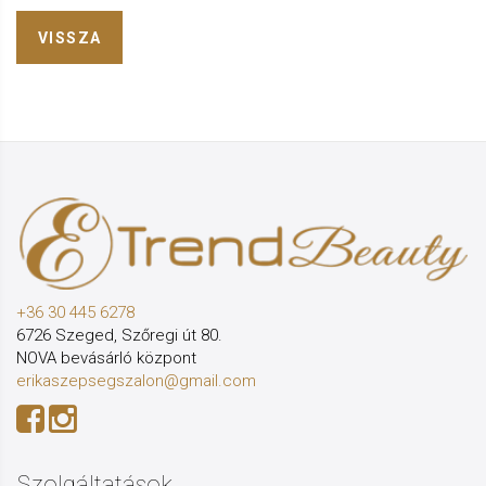
VISSZA
+36 30 445 6278
6726 Szeged, Szőregi út 80.
NOVA bevásárló központ
erikaszepsegszalon@gmail.com
Szolgáltatások