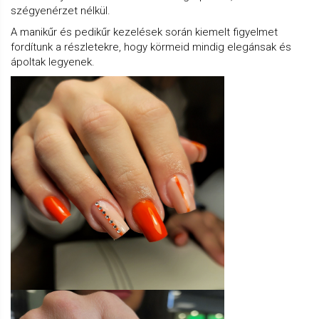
szégyenérzet nélkül.
A manikűr és pedikűr kezelések során kiemelt figyelmet
fordítunk a részletekre, hogy körmeid mindig elegánsak és
ápoltak legyenek.