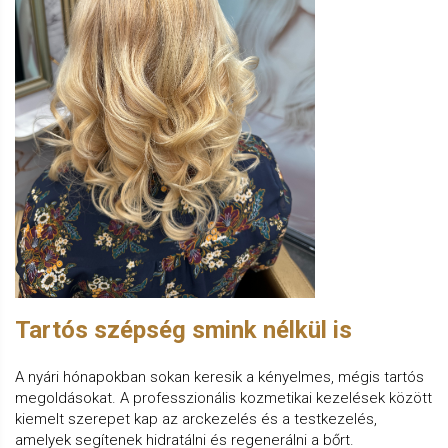
Tartós szépség smink nélkül is
A nyári hónapokban sokan keresik a kényelmes, mégis tartós
megoldásokat. A professzionális kozmetikai kezelések között
kiemelt szerepet kap az arckezelés és a testkezelés,
amelyek segítenek hidratálni és regenerálni a bőrt.