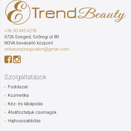
+36 30 445 6278
6726 Szeged, Szőregi út 80.
NOVA bevásárló központ
erikaszepsegszalon@gmail.com
Szolgáltatások
Fodrászat
Kozmetika
Kéz- és lábápolás
Átváltoztatjuk csomagok
Hajhosszabbítás