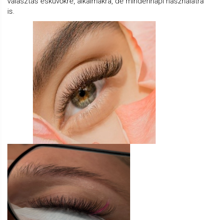
választás esküvőkre, alkalmakra, de mindennapi használatra
is.