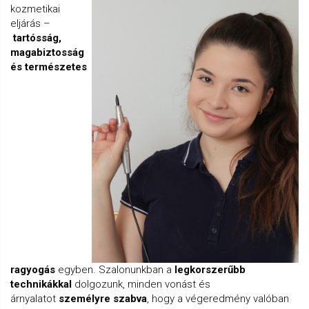
kozmetikai
eljárás –
tartósság,
magabiztosság
és természetes
ragyogás
egyben. Szalonunkban a
legkorszerűbb
technikákkal
dolgozunk, minden vonást és
árnyalatot
személyre szabva
, hogy a végeredmény valóban