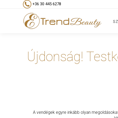
+36 30 445 6278
SZ
Újdonság! Test
A vendégek egyre inkább olyan megoldásoka