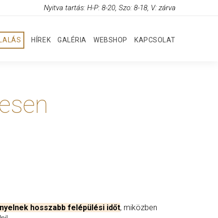
Nyitva tartás: H-P: 8-20, Szo: 8-18, V: zárva
GLALÁS
HÍREK
GALÉRIA
WEBSHOP
KAPCSOLAT
tesen
yelnek hosszabb felépülési időt
, miközben