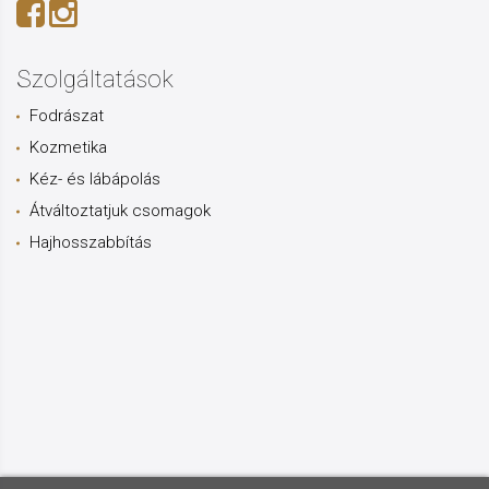
Szolgáltatások
Fodrászat
Kozmetika
Kéz- és lábápolás
Átváltoztatjuk csomagok
Hajhosszabbítás