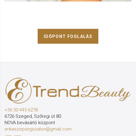
IDŐPONT FOGLALÁS
+36 30 445 6278
6726 Szeged, Szőregi út 80.
NOVA bevásárló központ
erikaszepsegszalon@gmail.com