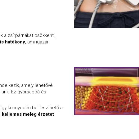
a zsírpárnákat csökkenti,
is hatékony
, ami igazán
ndelkezik, amely lehetővé
jünk. Ez gyorsabbá és
így könnyedén beilleszthető a
 kellemes meleg érzetet