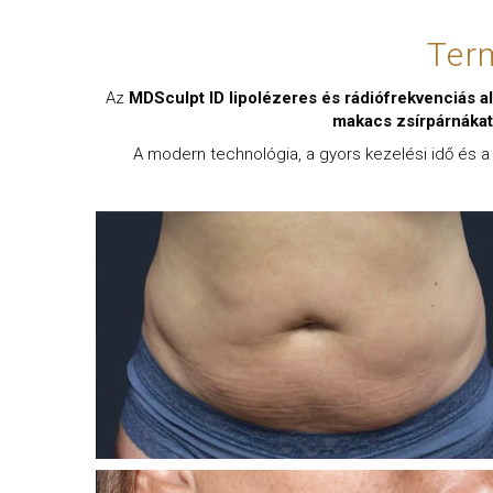
Ter
Az
MDSculpt ID lipolézeres és rádiófrekvenciás a
makacs zsírpárnákat
A modern technológia, a gyors kezelési idő és 