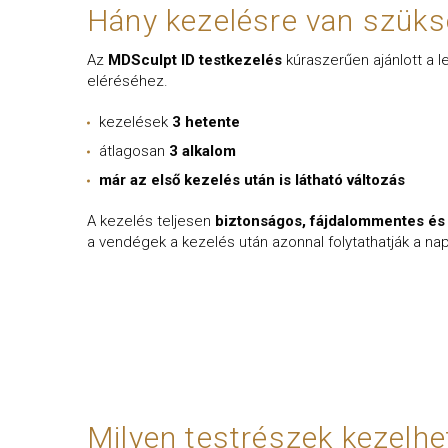
Hány kezelésre van szük
Az
MDSculpt ID testkezelés
kúraszerűen ajánlott a
eléréséhez.
kezelések
3 hetente
átlagosan
3 alkalom
már az első kezelés után is látható változás
A kezelés teljesen
biztonságos, fájdalommentes és
a vendégek a kezelés után azonnal folytathatják a na
Milyen testrészek kezelhe