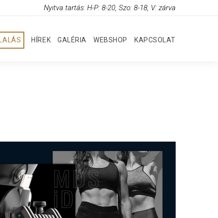
Nyitva tartás: H-P: 8-20, Szo: 8-18, V: zárva
GLALÁS
HÍREK
GALÉRIA
WEBSHOP
KAPCSOLAT