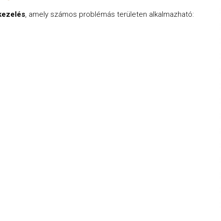
kezelés
, amely számos problémás területen alkalmazható: