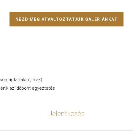
NÉZD MEG ÁTVÁLTOZTATJUK GALÉRIÁNKAT
csomagtartalom, árak)
rténik az időpont egyeztetés
Jelentkezés