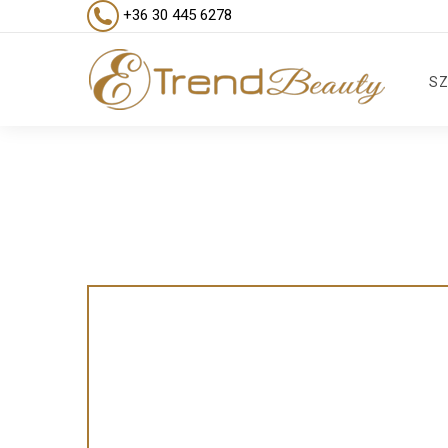
+36 30 445 6278
SZ