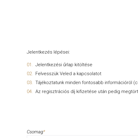
Jelentkezés lépései:
Jelentkezési űrlap kitöltése
Felvesszük Veled a kapcsolatot
Tájékoztatunk minden fontosabb információról (
Az regisztrációs díj kifizetése után pedig megtö
Csomag
*