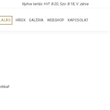
Nyitva tartás: H-P: 8-20, Szo: 8-18, V: zárva
GLALÁS
HÍREK
GALÉRIA
WEBSHOP
KAPCSOLAT
ékkal!