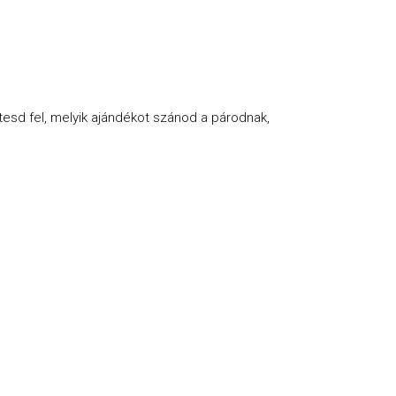
tesd fel, melyik ajándékot szánod a párodnak,