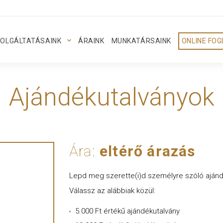
OLGÁLTATÁSAINK
ÁRAINK
MUNKATÁRSAINK
ONLINE FO
Ajándékutalványok
Ára:
eltérő árazás
Lepd meg szerette(i)d személyre szóló ajánd
Válassz az alábbiak közül:
5.000 Ft értékű ajándékutalvány